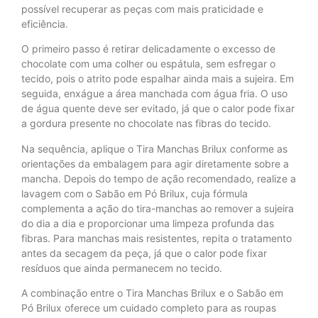
possível recuperar as peças com mais praticidade e
eficiência.
O primeiro passo é retirar delicadamente o excesso de
chocolate com uma colher ou espátula, sem esfregar o
tecido, pois o atrito pode espalhar ainda mais a sujeira. Em
seguida, enxágue a área manchada com água fria. O uso
de água quente deve ser evitado, já que o calor pode fixar
a gordura presente no chocolate nas fibras do tecido.
Na sequência, aplique o Tira Manchas Brilux conforme as
orientações da embalagem para agir diretamente sobre a
mancha. Depois do tempo de ação recomendado, realize a
lavagem com o Sabão em Pó Brilux, cuja fórmula
complementa a ação do tira-manchas ao remover a sujeira
do dia a dia e proporcionar uma limpeza profunda das
fibras. Para manchas mais resistentes, repita o tratamento
antes da secagem da peça, já que o calor pode fixar
resíduos que ainda permanecem no tecido.
A combinação entre o Tira Manchas Brilux e o Sabão em
Pó Brilux oferece um cuidado completo para as roupas