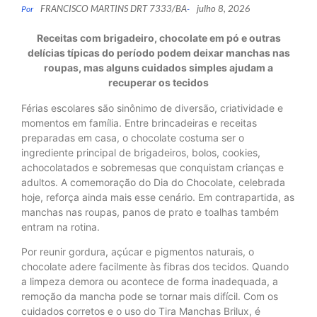
FRANCISCO MARTINS DRT 7333/BA
julho 8, 2026
Por
-
Receitas com brigadeiro, chocolate em pó e outras
delícias típicas do período podem deixar manchas nas
roupas, mas alguns cuidados simples ajudam a
recuperar os tecidos
Férias escolares são sinônimo de diversão, criatividade e
momentos em família. Entre brincadeiras e receitas
preparadas em casa, o chocolate costuma ser o
ingrediente principal de brigadeiros, bolos, cookies,
achocolatados e sobremesas que conquistam crianças e
adultos. A comemoração do Dia do Chocolate, celebrada
hoje, reforça ainda mais esse cenário. Em contrapartida, as
manchas nas roupas, panos de prato e toalhas também
entram na rotina.
Por reunir gordura, açúcar e pigmentos naturais, o
chocolate adere facilmente às fibras dos tecidos. Quando
a limpeza demora ou acontece de forma inadequada, a
remoção da mancha pode se tornar mais difícil. Com os
cuidados corretos e o uso do Tira Manchas Brilux, é