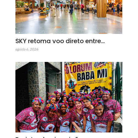
SKY retoma voo direto entre…
agosto 6, 2026