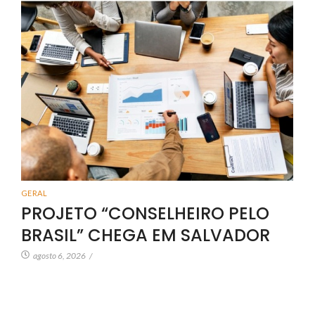
GERAL
PROJETO “CONSELHEIRO PELO
BRASIL” CHEGA EM SALVADOR
agosto 6, 2026
/