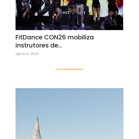
FitDance CON26 mobiliza
instrutores de…
agosto 6, 2026