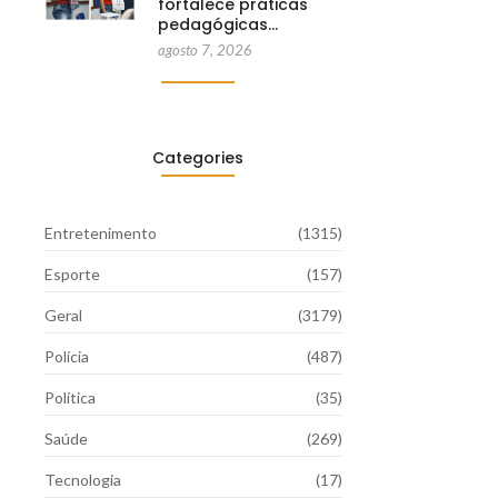
fortalece práticas
pedagógicas…
agosto 7, 2026
Categories
Entretenimento
(1315)
Esporte
(157)
Geral
(3179)
Polícia
(487)
Política
(35)
Saúde
(269)
Tecnologia
(17)