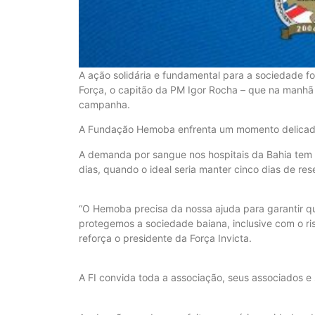
A ação solidária e fundamental para a sociedade f
Força, o capitão da PM Igor Rocha – que na manhã 
campanha.
A Fundação Hemoba enfrenta um momento delicado, 
A demanda por sangue nos hospitais da Bahia tem 
dias, quando o ideal seria manter cinco dias de res
“O Hemoba precisa da nossa ajuda para garantir que
protegemos a sociedade baiana, inclusive com o ri
reforça o presidente da Força Invicta.
A FI convida toda a associação, seus associados e