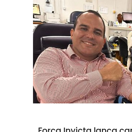
Força Invicta lança 