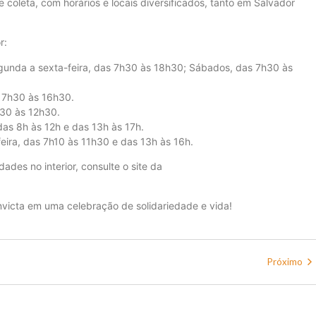
coleta, com horários e locais diversificados, tanto em Salvador
r:
unda a sexta-feira, das 7h30 às 18h30; Sábados, das 7h30 às
s 7h30 às 16h30.
h30 às 12h30.
das 8h às 12h e das 13h às 17h.
eira, das 7h10 às 11h30 e das 13h às 16h.
ades no interior, consulte o site da
nvicta em uma celebração de solidariedade e vida!
Próximo