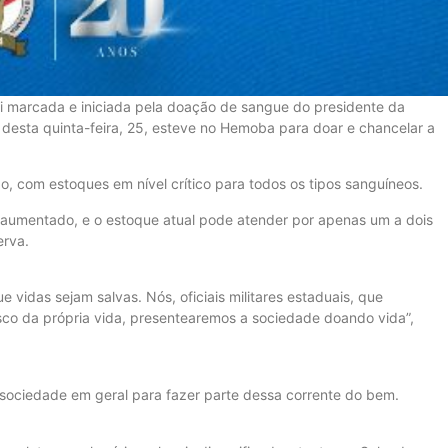
oi marcada e iniciada pela doação de sangue do presidente da
desta quinta-feira, 25, esteve no Hemoba para doar e chancelar a
com estoques em nível crítico para todos os tipos sanguíneos.
aumentado, e o estoque atual pode atender por apenas um a dois
erva.
 vidas sejam salvas. Nós, oficiais militares estaduais, que
sco da própria vida, presentearemos a sociedade doando vida”,
 sociedade em geral para fazer parte dessa corrente do bem.