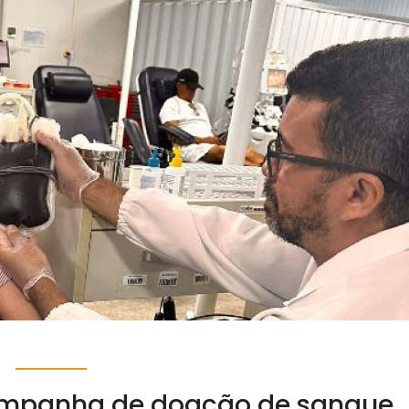
campanha de doação de sangue