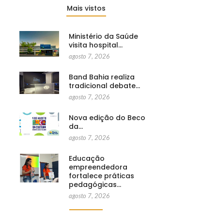
Mais vistos
Ministério da Saúde
visita hospital…
agosto 7, 2026
Band Bahia realiza
tradicional debate…
agosto 7, 2026
Nova edição do Beco
da…
agosto 7, 2026
Educação
empreendedora
fortalece práticas
pedagógicas…
agosto 7, 2026