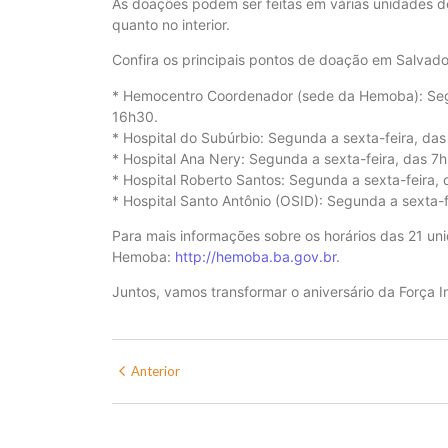
As doações podem ser feitas em várias unidades de 
quanto no interior.
Confira os principais pontos de doação em Salvado
* Hemocentro Coordenador (sede da Hemoba): Seg
16h30.
* Hospital do Subúrbio: Segunda a sexta-feira, da
* Hospital Ana Nery: Segunda a sexta-feira, das 7
* Hospital Roberto Santos: Segunda a sexta-feira, 
* Hospital Santo Antônio (OSID): Segunda a sexta-f
Para mais informações sobre os horários das 21 unid
Hemoba:
http://hemoba.ba.gov.br
.
Juntos, vamos transformar o aniversário da Força I
Anterior