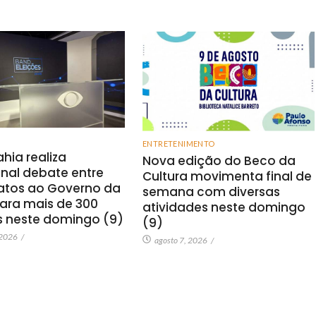
ENTRETENIMENTO
hia realiza
Nova edição do Beco da
onal debate entre
Cultura movimenta final de
atos ao Governo da
semana com diversas
ara mais de 300
atividades neste domingo
s neste domingo (9)
(9)
 2026
/
agosto 7, 2026
/