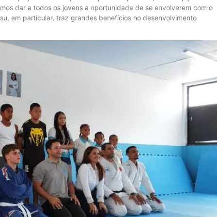
remos dar a todos os jovens a oportunidade de se envolverem com o
tsu, em particular, traz grandes benefícios no desenvolvimento