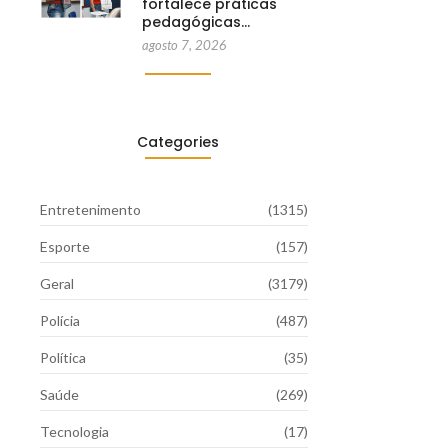
fortalece práticas
pedagógicas…
agosto 7, 2026
Categories
Entretenimento
(1315)
Esporte
(157)
Geral
(3179)
Polícia
(487)
Política
(35)
Saúde
(269)
Tecnologia
(17)