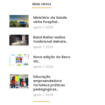
Mais vistos
Ministério da Saúde
visita hospital…
agosto 7, 2026
Band Bahia realiza
tradicional debate…
agosto 7, 2026
Nova edição do Beco
da…
agosto 7, 2026
Educação
empreendedora
fortalece práticas
pedagógicas…
agosto 7, 2026