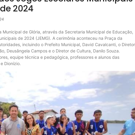
de 2024
024
ra Municipal de Glória, através da Secretaria Municipal de Educação,
Municipais de 2024 (JEMG). A cerimônia aconteceu na Praça da
ridades, incluindo o Prefeito Municipal, David Cavalcanti, o Diretor
ção, Deusângela Campos e o Diretor de Cultura, Danilo Souza.
es, equipe técnica e pedagógica, professores e alunos das
e Dionízio.