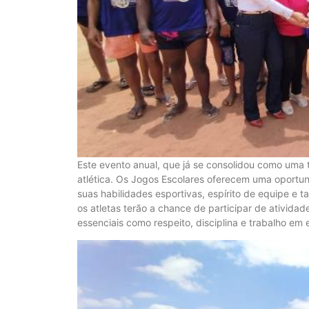
Este evento anual, que já se consolidou como uma 
atlética. Os Jogos Escolares oferecem uma oportu
suas habilidades esportivas, espírito de equipe e 
os atletas terão a chance de participar de ativid
essenciais como respeito, disciplina e trabalho em 