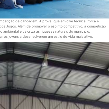
ompetição de canoagem. A prova, que envolve técnica, força e
 dos Jogos. Além de promover o espírito competitivo, a competição
 ambiental e valoriza as riquezas naturais do município,
 os jovens a desenvolverem um estilo de vida mais ativo.