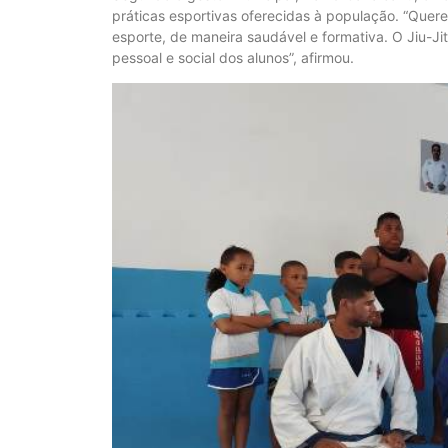
práticas esportivas oferecidas à população. “Que
esporte, de maneira saudável e formativa. O Jiu-Ji
pessoal e social dos alunos”, afirmou.