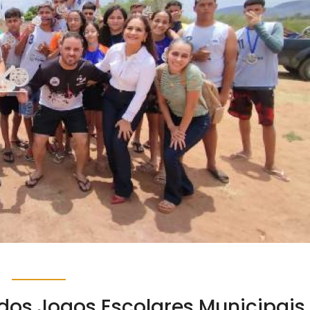
l dos Jogos Escolares Municipais