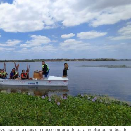
novo espaço é mais um passo importante para ampliar as opções de