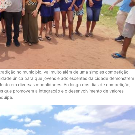
tradição no município, vai muito além de uma simples competição
nidade única para que jovens e adolescentes da cidade demonstrem
talento em diversas modalidades. Ao longo dos dias de competição,
ades que promovem a integração e o desenvolvimento de valores
equipe.