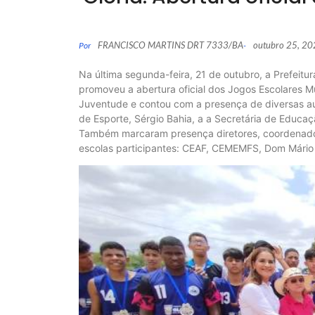
FRANCISCO MARTINS DRT 7333/BA
outubro 25, 2
Por
-
Na última segunda-feira, 21 de outubro, a Prefeitu
promoveu a abertura oficial dos Jogos Escolares 
Juventude e contou com a presença de diversas auto
de Esporte, Sérgio Bahia, a a Secretária de Educa
Também marcaram presença diretores, coordenador
escolas participantes: CEAF, CEMEMFS, Dom Mário 