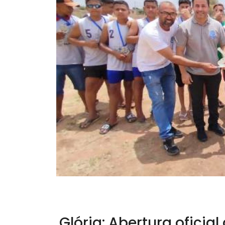
Glória: Abertura oficia