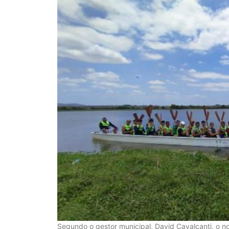
Segundo o gestor municipal, David Cavalcanti, o 