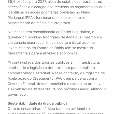
85,6 bilhões para 2027, além de estabelecer parâmetros
necessários à alocação dos recursos no orçamento anual e
identificar as ações prioritárias previstas no Plano
Plurianual (PPA), funcionando como elo entre o
planejamento de médio e curto prazo.
Na mensagem encaminhada ao Poder Legislativo, o
govenador Jerônimo Rodrigues destaca que, mesmo em
um cenário macroeconômico incerto e desafiador, os
investimentos do Estado da Bahia têm se mostrado
fundamentais para a atividade econômica.
“A continuidade dos aportes públicos em infraestrutura,
mobilidade e logística é determinante para ampliar a
competitividade estadual. Nesse contexto, o Programa de
Aceleração do Crescimento (PAC), em parceria com o
Governo Federal, deverá beneficiar o estado ao promover
a expansão da infraestrutura nos próximos anos”, afirmou o
governador.
Sustentabilidade da dívida pública
O texto encaminhado à Alba também evidencia a
sustentabilidade da dívida pública estadual. As projeções