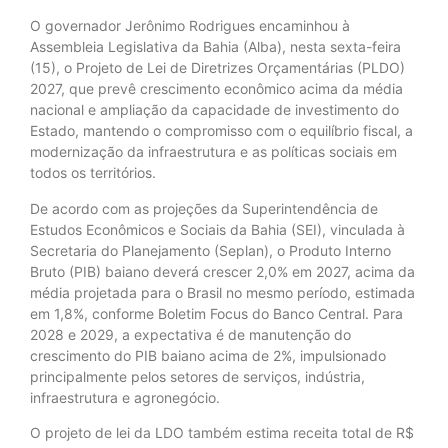
O governador Jerônimo Rodrigues encaminhou à
Assembleia Legislativa da Bahia (Alba), nesta sexta-feira
(15), o Projeto de Lei de Diretrizes Orçamentárias (PLDO)
2027, que prevê crescimento econômico acima da média
nacional e ampliação da capacidade de investimento do
Estado, mantendo o compromisso com o equilíbrio fiscal, a
modernização da infraestrutura e as políticas sociais em
todos os territórios.
De acordo com as projeções da Superintendência de
Estudos Econômicos e Sociais da Bahia (SEI), vinculada à
Secretaria do Planejamento (Seplan), o Produto Interno
Bruto (PIB) baiano deverá crescer 2,0% em 2027, acima da
média projetada para o Brasil no mesmo período, estimada
em 1,8%, conforme Boletim Focus do Banco Central. Para
2028 e 2029, a expectativa é de manutenção do
crescimento do PIB baiano acima de 2%, impulsionado
principalmente pelos setores de serviços, indústria,
infraestrutura e agronegócio.
O projeto de lei da LDO também estima receita total de R$