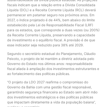
fiscais indicam que a relação entre a Dívida Consolidada
Líquida (DCL) e a Receita Corrente Líquida (RCL) deverá
permanecer em patamar seguro nos próximos anos. Em
2027, o índice projetado é de 44%, bem abaixo do limite
estabelecido pela Lei de Responsabilidade Fiscal (LRF)
para os estados, que corresponde a duas vezes (ou 200%)
da Receita Corrente Líquida, preservando a capacidade
de investimento e o equilíbrio fiscal. A previsão é de que
esse indicador seja reduzido para 38% até 2029.
Segundo o secretário estadual do Planejamento, Cláudio
Peixoto, o projeto de lei mantém a diretriz adotada pelo
Governo do Estado nos últimos anos: responsabilidade
fiscal aliada à ampliação dos investimentos estruturantes e
ao fortalecimento das políticas públicas.
“O projeto da LDO 2027 reafirma o compromisso do
Governo da Bahia com uma gestão fiscal responsável,
garantindo segurança financeira ao Estado sem abrir mão
dos investimentos estratégicos e das políticas públicas
que impactam diretamente a vida da população baiana”,