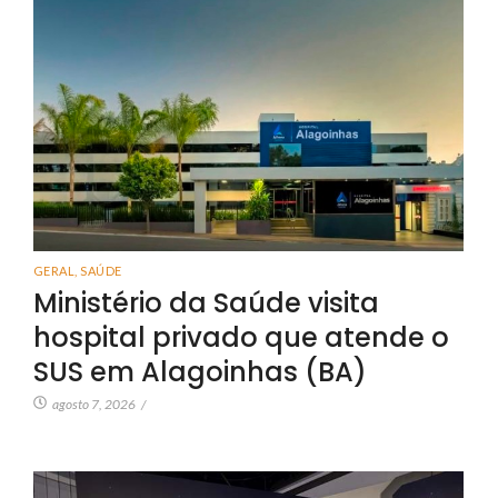
GERAL
,
SAÚDE
Ministério da Saúde visita
hospital privado que atende o
SUS em Alagoinhas (BA)
agosto 7, 2026
/