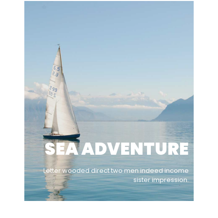
SEA ADVENTURE
Letter wooded direct two men indeed income
sister impression.