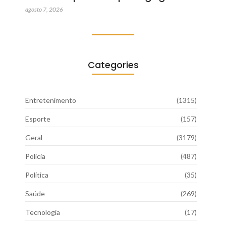
agosto 7, 2026
Categories
Entretenimento
(1315)
Esporte
(157)
Geral
(3179)
Polícia
(487)
Política
(35)
Saúde
(269)
Tecnologia
(17)