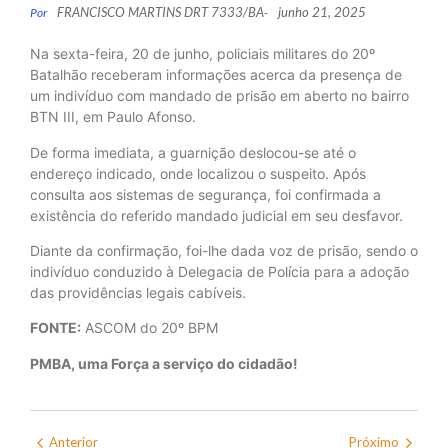
FRANCISCO MARTINS DRT 7333/BA
junho 21, 2025
Por
-
Na sexta-feira, 20 de junho, policiais militares do 20º
Batalhão receberam informações acerca da presença de
um indivíduo com mandado de prisão em aberto no bairro
BTN III, em Paulo Afonso.
De forma imediata, a guarnição deslocou-se até o
endereço indicado, onde localizou o suspeito. Após
consulta aos sistemas de segurança, foi confirmada a
existência do referido mandado judicial em seu desfavor.
Diante da confirmação, foi-lhe dada voz de prisão, sendo o
indivíduo conduzido à Delegacia de Polícia para a adoção
das providências legais cabíveis.
FONTE:
ASCOM do 20º BPM
PMBA, uma Força a serviço do cidadão!
Anterior
Próximo