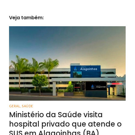
Veja também:
GERAL
,
SAÚDE
Ministério da Saúde visita
hospital privado que atende o
SUS em Alagoinhas (BA)