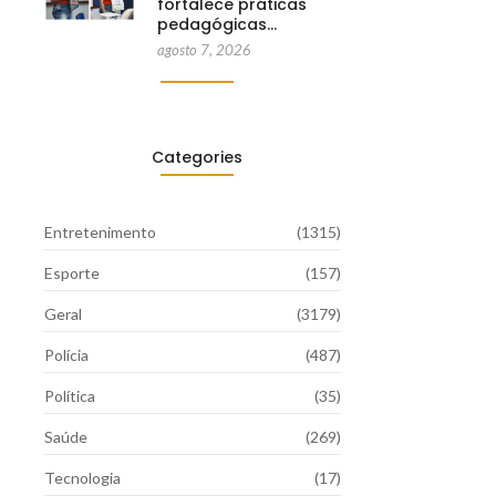
fortalece práticas
pedagógicas…
agosto 7, 2026
Categories
Entretenimento
(1315)
Esporte
(157)
Geral
(3179)
Polícia
(487)
Política
(35)
Saúde
(269)
Tecnologia
(17)