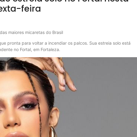
exta-feira
 das maiores micaretas do Brasil
que pronta para voltar a incendiar os palcos. Sua estreia solo está
dente no Fortal, em Fortaleza.