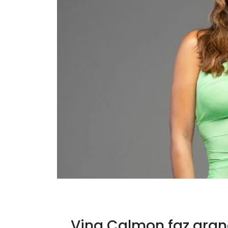
Vina Calmon faz grand