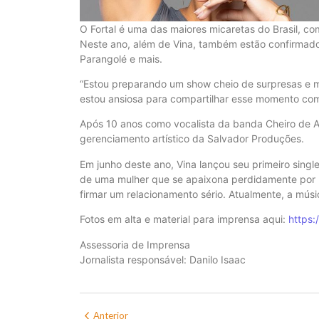
O Fortal é uma das maiores micaretas do Brasil, c
Neste ano, além de Vina, também estão confirmados
Parangolé e mais.
“Estou preparando um show cheio de surpresas e mu
estou ansiosa para compartilhar esse momento com 
Após 10 anos como vocalista da banda Cheiro de Am
gerenciamento artístico da Salvador Produções.
Em junho deste ano, Vina lançou seu primeiro single 
de uma mulher que se apaixona perdidamente por
firmar um relacionamento sério. Atualmente, a mús
Fotos em alta e material para imprensa aqui:
https:
Assessoria de Imprensa
Jornalista responsável: Danilo Isaac
Anterior