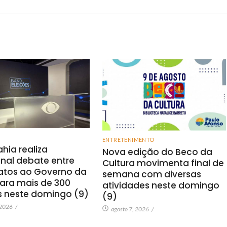
ENTRETENIMENTO
hia realiza
Nova edição do Beco da
onal debate entre
Cultura movimenta final de
atos ao Governo da
semana com diversas
ara mais de 300
atividades neste domingo
s neste domingo (9)
(9)
 2026
/
agosto 7, 2026
/