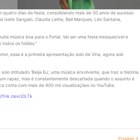
om quatro dias de festa, consolidando mais de 30 anos de sucesso.
 Ivete Sangalo, Claudia Leitte, Bell Marques, Léo Santana,
ita música boa para o Fortal. Vai ser uma festa inesquecível e
todos os foliões.”
or, essa é a primeira apresentação solo de Vina, agora sob
solo intitulado ‘Beija Eu’, uma música envolvente, que traz a história
 um rapaz, mas é constantemente descartada quando o assunto é
ica conta com mais de 400 mil visualizações no YouTube.
//l1nk.dev/J0LTk
Próximo