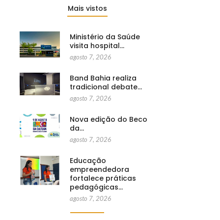
Mais vistos
Ministério da Saúde
visita hospital…
agosto 7, 2026
Band Bahia realiza
tradicional debate…
agosto 7, 2026
Nova edição do Beco
da…
agosto 7, 2026
Educação
empreendedora
fortalece práticas
pedagógicas…
agosto 7, 2026