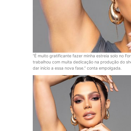
“É muito gratificante fazer minha estreia solo no Fo
trabalhou com muita dedicação na produção do show
dar início a essa nova fase.” conta empolgada.