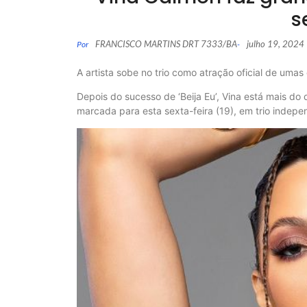
s
FRANCISCO MARTINS DRT 7333/BA
julho 19, 2024
Por
-
A artista sobe no trio como atração oficial de umas
Depois do sucesso de ‘Beija Eu’, Vina está mais do 
marcada para esta sexta-feira (19), em trio indepen