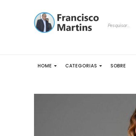
HOME
CATEGORIAS
SOBRE