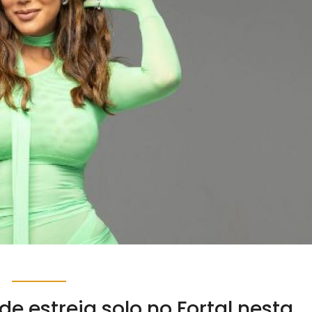
e estreia solo no Fortal nesta