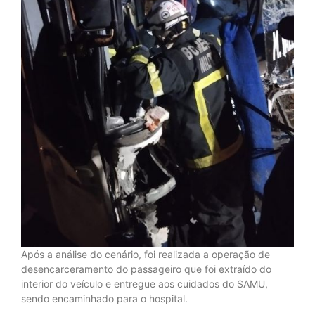
Após a análise do cenário, foi realizada a operação de
desencarceramento do passageiro que foi extraído do
interior do veículo e entregue aos cuidados do SAMU,
sendo encaminhado para o hospital.