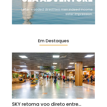
Letter wooded direct two men indeed income
sister impression.
Em Destaques
SKY retoma voo direto entre…