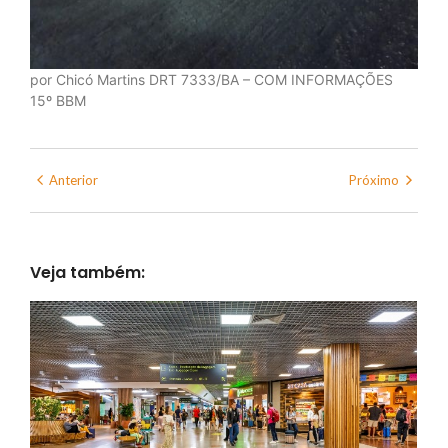
por Chicó Martins DRT 7333/BA – COM INFORMAÇÕES
15º BBM
Anterior
Próximo
Veja também: