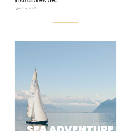
instrutores de…
agosto 6, 2026
SEA ADVENTURE