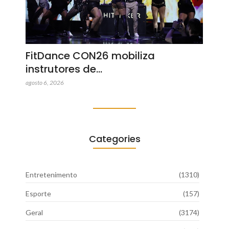
FitDance CON26 mobiliza
instrutores de…
agosto 6, 2026
Categories
Entretenimento
(1310)
Esporte
(157)
Geral
(3174)