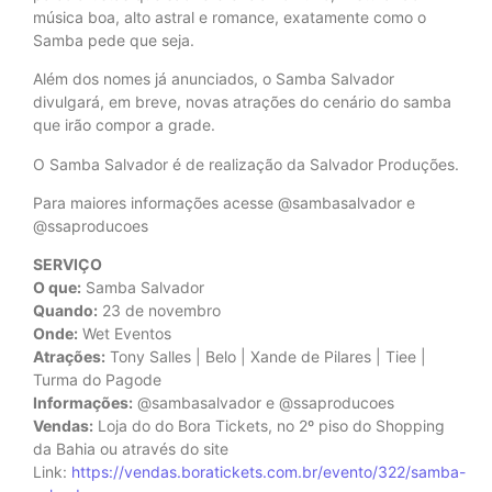
música boa, alto astral e romance, exatamente como o
Samba pede que seja.
Além dos nomes já anunciados, o Samba Salvador
divulgará, em breve, novas atrações do cenário do samba
que irão compor a grade.
O Samba Salvador é de realização da Salvador Produções.
Para maiores informações acesse @sambasalvador e
@ssaproducoes
SERVIÇO
O que:
Samba Salvador
Quando:
23 de novembro
Onde:
Wet Eventos
Atrações:
Tony Salles | Belo | Xande de Pilares | Tiee |
Turma do Pagode
Informações:
@sambasalvador e @ssaproducoes
Vendas:
Loja do do Bora Tickets, no 2º piso do Shopping
da Bahia ou através do site
Link:
https://vendas.boratickets.com.br/evento/322/samba-