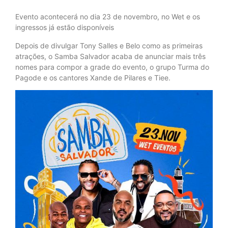
Evento acontecerá no dia 23 de novembro, no Wet e os
ingressos já estão disponíveis
Depois de divulgar Tony Salles e Belo como as primeiras
atrações, o Samba Salvador acaba de anunciar mais três
nomes para compor a grade do evento, o grupo Turma do
Pagode e os cantores Xande de Pilares e Tiee.