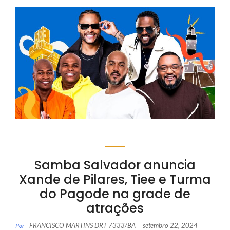
Samba Salvador anuncia
Xande de Pilares, Tiee e Turma
do Pagode na grade de
atrações
FRANCISCO MARTINS DRT 7333/BA
setembro 22, 2024
Por
-