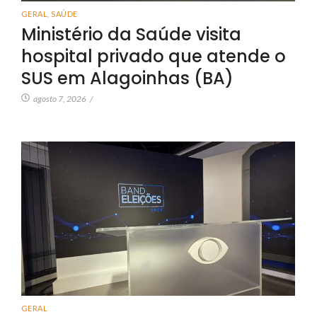
GERAL
,
SAÚDE
Ministério da Saúde visita
hospital privado que atende o
SUS em Alagoinhas (BA)
agosto 7, 2026
/
GERAL