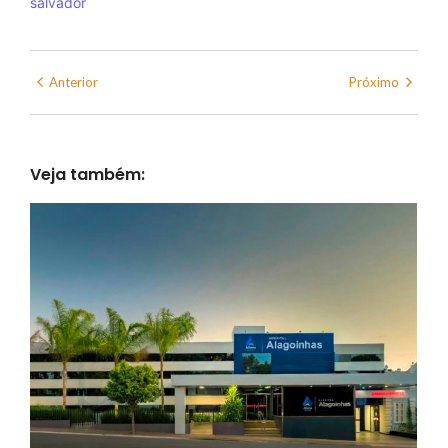
salvador
Anterior
Próximo
Veja também: