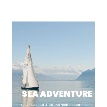
SEA ADVENTURE
Letter wooded direct two men indeed income