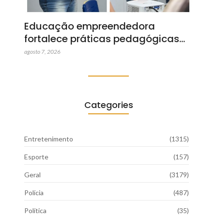
Educação empreendedora
fortalece práticas pedagógicas…
agosto 7, 2026
Categories
Entretenimento
(1315)
Esporte
(157)
Geral
(3179)
Polícia
(487)
Política
(35)