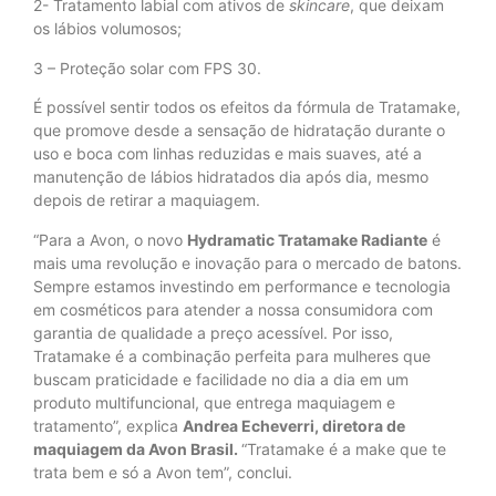
2- Tratamento labial com ativos de
skincare
, que deixam
os lábios volumosos;
3 – Proteção solar com FPS 30.
É possível sentir todos os efeitos da fórmula de Tratamake,
que promove desde a sensação de hidratação durante o
uso e boca com linhas reduzidas e mais suaves, até a
manutenção de lábios hidratados dia após dia, mesmo
depois de retirar a maquiagem.
“Para a Avon, o novo
Hydramatic Tratamake Radiante
é
mais uma revolução e inovação para o mercado de batons.
Sempre estamos investindo em performance e tecnologia
em cosméticos para atender a nossa consumidora com
garantia de qualidade a preço acessível. Por isso,
Tratamake é a combinação perfeita para mulheres que
buscam praticidade e facilidade no dia a dia em um
produto multifuncional, que entrega maquiagem e
tratamento”, explica
Andrea Echeverri, diretora de
maquiagem da Avon Brasil.
“Tratamake é a make que te
trata bem e só a Avon tem”, conclui.