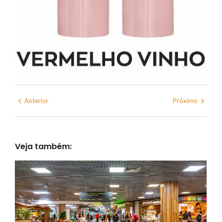
Anterior
Próximo
Veja também: