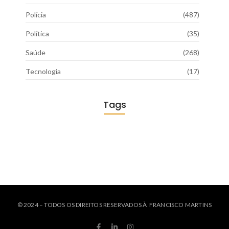
Polícia
(487)
Política
(35)
Saúde
(268)
Tecnologia
(17)
Tags
© 2024 – TODOS OS DIREITOS RESERVADOS À FRANCISCO MARTINS