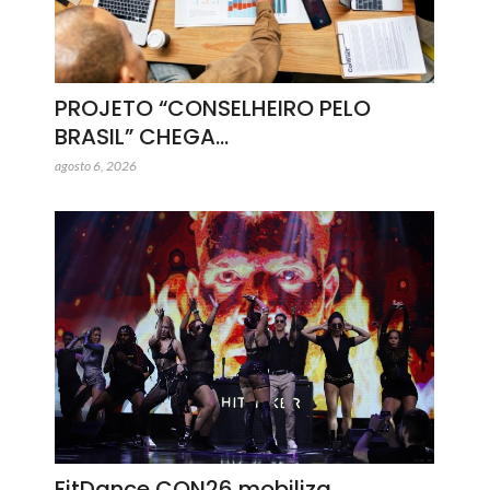
PROJETO “CONSELHEIRO PELO
BRASIL” CHEGA…
agosto 6, 2026
FitDance CON26 mobiliza