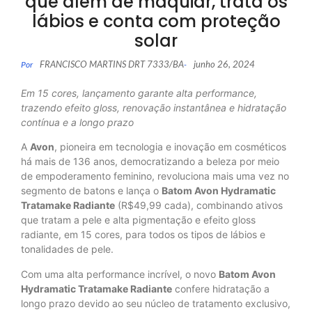
que além de maquiar, trata os
lábios e conta com proteção
solar
FRANCISCO MARTINS DRT 7333/BA
junho 26, 2024
Por
-
Em 15 cores, lançamento garante alta performance,
trazendo efeito gloss, renovação instantânea e hidratação
contínua e a longo prazo
A
Avon
, pioneira em tecnologia e inovação em cosméticos
há mais de 136 anos, democratizando a beleza por meio
de empoderamento feminino, revoluciona mais uma vez no
segmento de batons e lança o
Batom Avon Hydramatic
Tratamake Radiante
(R$49,99 cada), combinando ativos
que tratam a pele e alta pigmentação e efeito gloss
radiante, em 15 cores, para todos os tipos de lábios e
tonalidades de pele.
Com uma alta performance incrível, o novo
Batom Avon
Hydramatic Tratamake Radiante
confere hidratação a
longo prazo devido ao seu núcleo de tratamento exclusivo,