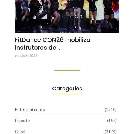
FitDance CON26 mobiliza
instrutores de…
agosto 6, 2026
Categories
Entretenimento
(1310)
Esporte
(157)
Geral
(3174)