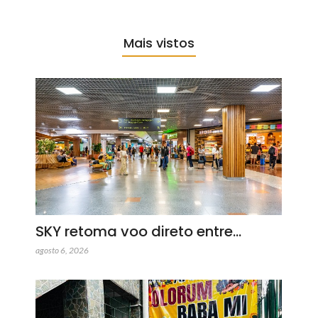
Mais vistos
SKY retoma voo direto entre…
agosto 6, 2026