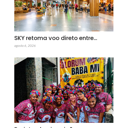
SKY retoma voo direto entre…
agosto 6, 2026