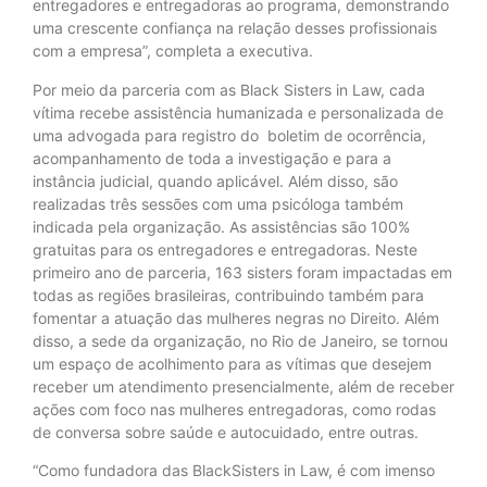
entregadores e entregadoras ao programa, demonstrando
uma crescente confiança na relação desses profissionais
com a empresa”, completa a executiva.
Por meio da parceria com as Black Sisters in Law, cada
vítima recebe assistência humanizada e personalizada de
uma advogada para registro do boletim de ocorrência,
acompanhamento de toda a investigação e para a
instância judicial, quando aplicável. Além disso, são
realizadas três sessões com uma psicóloga também
indicada pela organização. As assistências são 100%
gratuitas para os entregadores e entregadoras. Neste
primeiro ano de parceria, 163 sisters foram impactadas em
todas as regiões brasileiras, contribuindo também para
fomentar a atuação das mulheres negras no Direito. Além
disso, a sede da organização, no Rio de Janeiro, se tornou
um espaço de acolhimento para as vítimas que desejem
receber um atendimento presencialmente, além de receber
ações com foco nas mulheres entregadoras, como rodas
de conversa sobre saúde e autocuidado, entre outras.
“Como fundadora das BlackSisters in Law, é com imenso