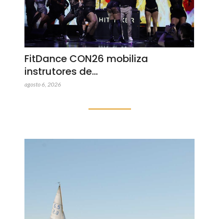
FitDance CON26 mobiliza
instrutores de…
agosto 6, 2026