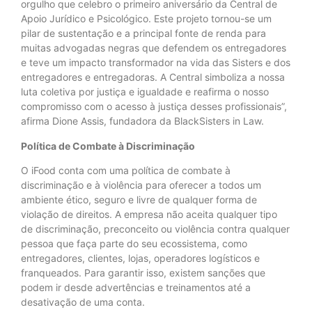
orgulho que celebro o primeiro aniversário da Central de
Apoio Jurídico e Psicológico. Este projeto tornou-se um
pilar de sustentação e a principal fonte de renda para
muitas advogadas negras que defendem os entregadores
e teve um impacto transformador na vida das Sisters e dos
entregadores e entregadoras. A Central simboliza a nossa
luta coletiva por justiça e igualdade e reafirma o nosso
compromisso com o acesso à justiça desses profissionais”,
afirma Dione Assis, fundadora da BlackSisters in Law.
Política de Combate à Discriminação
O iFood conta com uma política de combate à
discriminação e à violência para oferecer a todos um
ambiente ético, seguro e livre de qualquer forma de
violação de direitos. A empresa não aceita qualquer tipo
de discriminação, preconceito ou violência contra qualquer
pessoa que faça parte do seu ecossistema, como
entregadores, clientes, lojas, operadores logísticos e
franqueados. Para garantir isso, existem sanções que
podem ir desde advertências e treinamentos até a
desativação de uma conta.