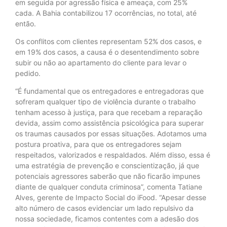
em seguida por agressão física e ameaça, com 25%
cada. A Bahia contabilizou 17 ocorrências, no total, até
então.
Os conflitos com clientes representam 52% dos casos, e
em 19% dos casos, a causa é o desentendimento sobre
subir ou não ao apartamento do cliente para levar o
pedido.
“É fundamental que os entregadores e entregadoras que
sofreram qualquer tipo de violência durante o trabalho
tenham acesso à justiça, para que recebam a reparação
devida, assim como assistência psicológica para superar
os traumas causados por essas situações. Adotamos uma
postura proativa, para que os entregadores sejam
respeitados, valorizados e respaldados. Além disso, essa é
uma estratégia de prevenção e conscientização, já que
potenciais agressores saberão que não ficarão impunes
diante de qualquer conduta criminosa”, comenta Tatiane
Alves, gerente de Impacto Social do iFood. “Apesar desse
alto número de casos evidenciar um lado repulsivo da
nossa sociedade, ficamos contentes com a adesão dos