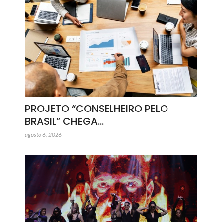
PROJETO “CONSELHEIRO PELO
BRASIL” CHEGA…
agosto 6, 2026