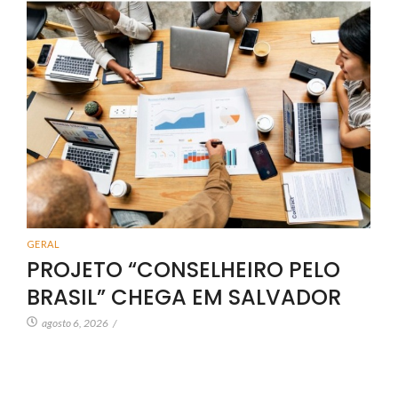
GERAL
PROJETO “CONSELHEIRO PELO
BRASIL” CHEGA EM SALVADOR
agosto 6, 2026
/