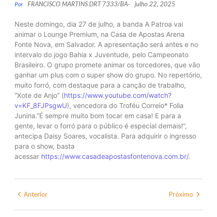
FRANCISCO MARTINS DRT 7333/BA
julho 22, 2025
Por
-
Neste domingo, dia 27 de julho, a banda A Patroa vai
animar o Lounge Premium, na Casa de Apostas Arena
Fonte Nova, em Salvador. A apresentação será antes e no
intervalo do jogo Bahia x Juventude, pelo Campeonato
Brasileiro. O grupo promete animar os torcedores, que vão
ganhar um plus com o super show do grupo. No repertório,
muito forró, com destaque para a canção de trabalho,
“Xote de Anjo” (
https://www.youtube.com/watch?
v=KF_8FJPsgwU
), vencedora do Troféu Correio* Folia
Junina.”É sempre muito bom tocar em casa! E para a
gente, levar o forró para o público é especial demais!”,
antecipa Daisy Soares, vocalista. Para adquirir o ingresso
para o show, basta
acessar
https://www.casadeapostasfontenova.com.br/
.
Anterior
Próximo