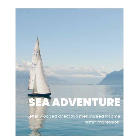
SEA ADVENTURE
Letter wooded direct two men indeed income
sister impression.