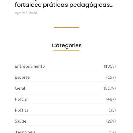
fortalece práticas pedagógicas…
agosto 7, 2026
Categories
Entretenimento
(1315)
Esporte
(157)
Geral
(3179)
Polícia
(487)
Política
(35)
Saúde
(269)
Tecnologia
(17)