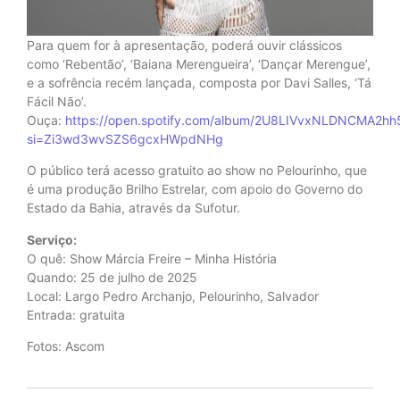
Para quem for à apresentação, poderá ouvir clássicos
como ‘Rebentão’, ‘Baiana Merengueira’, ‘Dançar Merengue’,
e a sofrência recém lançada, composta por Davi Salles, ‘Tá
Fácil Não’.
Ouça:
https://open.spotify.com/album/2U8LIVvxNLDNCMA2hh
si=Zi3wd3wvSZS6gcxHWpdNHg
O público terá acesso gratuito ao show no Pelourinho, que
é uma produção Brilho Estrelar, com apoio do Governo do
Estado da Bahia, através da Sufotur.
Serviço:
O quê: Show Márcia Freire – Minha História
Quando: 25 de julho de 2025
Local: Largo Pedro Archanjo, Pelourinho, Salvador
Entrada: gratuita
Fotos: Ascom