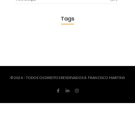
Tags
© 2024 – TODOS OS DIREITOS RESERVADOS À FRANCISCO MARTINS