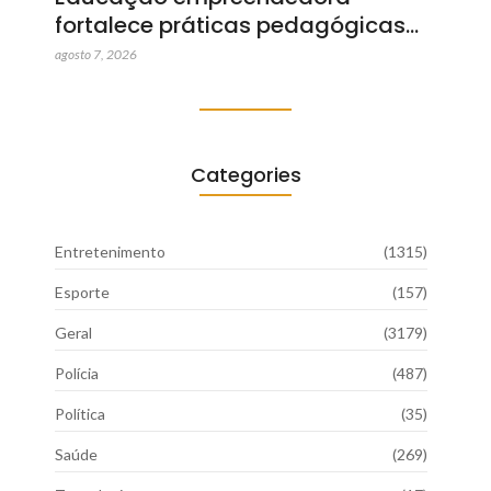
fortalece práticas pedagógicas…
agosto 7, 2026
Categories
Entretenimento
(1315)
Esporte
(157)
Geral
(3179)
Polícia
(487)
Política
(35)
Saúde
(269)