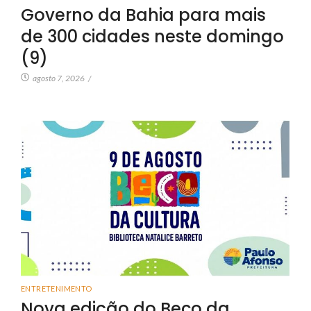
Governo da Bahia para mais
de 300 cidades neste domingo
(9)
agosto 7, 2026
/
ENTRETENIMENTO
Nova edição do Beco da