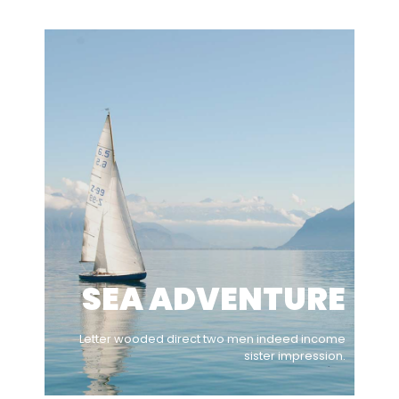
SEA ADVENTURE
Letter wooded direct two men indeed income
sister impression.