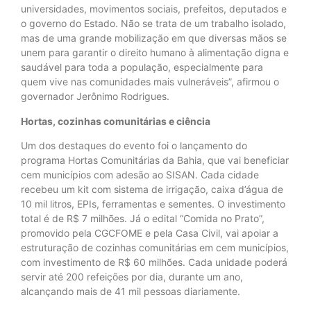
universidades, movimentos sociais, prefeitos, deputados e
o governo do Estado. Não se trata de um trabalho isolado,
mas de uma grande mobilização em que diversas mãos se
unem para garantir o direito humano à alimentação digna e
saudável para toda a população, especialmente para
quem vive nas comunidades mais vulneráveis”, afirmou o
governador Jerônimo Rodrigues.
Hortas, cozinhas comunitárias e ciência
Um dos destaques do evento foi o lançamento do
programa Hortas Comunitárias da Bahia, que vai beneficiar
cem municípios com adesão ao SISAN. Cada cidade
recebeu um kit com sistema de irrigação, caixa d’água de
10 mil litros, EPIs, ferramentas e sementes. O investimento
total é de R$ 7 milhões. Já o edital “Comida no Prato”,
promovido pela CGCFOME e pela Casa Civil, vai apoiar a
estruturação de cozinhas comunitárias em cem municípios,
com investimento de R$ 60 milhões. Cada unidade poderá
servir até 200 refeições por dia, durante um ano,
alcançando mais de 41 mil pessoas diariamente.