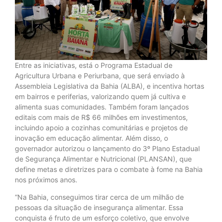
Entre as iniciativas, está o Programa Estadual de
Agricultura Urbana e Periurbana, que será enviado à
Assembleia Legislativa da Bahia (ALBA), e incentiva hortas
em bairros e periferias, valorizando quem já cultiva e
alimenta suas comunidades. Também foram lançados
editais com mais de R$ 66 milhões em investimentos,
incluindo apoio a cozinhas comunitárias e projetos de
inovação em educação alimentar. Além disso, o
governador autorizou o lançamento do 3º Plano Estadual
de Segurança Alimentar e Nutricional (PLANSAN), que
define metas e diretrizes para o combate à fome na Bahia
nos próximos anos.
“Na Bahia, conseguimos tirar cerca de um milhão de
pessoas da situação de insegurança alimentar. Essa
conquista é fruto de um esforço coletivo, que envolve