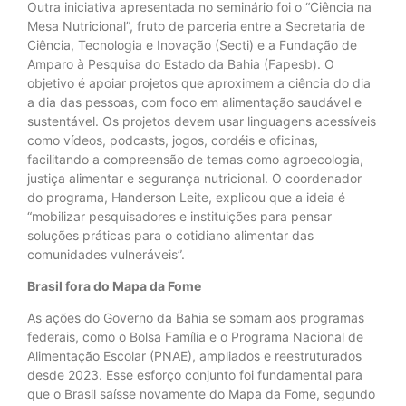
Outra iniciativa apresentada no seminário foi o “Ciência na
Mesa Nutricional”, fruto de parceria entre a Secretaria de
Ciência, Tecnologia e Inovação (Secti) e a Fundação de
Amparo à Pesquisa do Estado da Bahia (Fapesb). O
objetivo é apoiar projetos que aproximem a ciência do dia
a dia das pessoas, com foco em alimentação saudável e
sustentável. Os projetos devem usar linguagens acessíveis
como vídeos, podcasts, jogos, cordéis e oficinas,
facilitando a compreensão de temas como agroecologia,
justiça alimentar e segurança nutricional. O coordenador
do programa, Handerson Leite, explicou que a ideia é
“mobilizar pesquisadores e instituições para pensar
soluções práticas para o cotidiano alimentar das
comunidades vulneráveis”.
Brasil fora do Mapa da Fome
As ações do Governo da Bahia se somam aos programas
federais, como o Bolsa Família e o Programa Nacional de
Alimentação Escolar (PNAE), ampliados e reestruturados
desde 2023. Esse esforço conjunto foi fundamental para
que o Brasil saísse novamente do Mapa da Fome, segundo