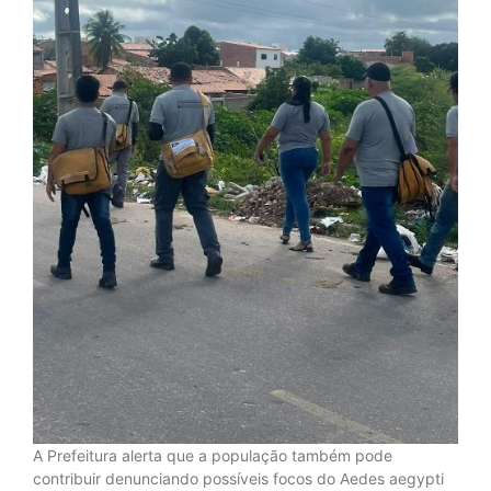
A Prefeitura alerta que a população também pode
contribuir denunciando possíveis focos do Aedes aegypti