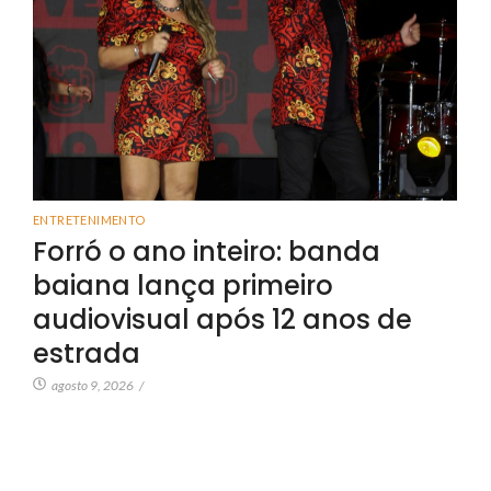
ENTRETENIMENTO
Forró o ano inteiro: banda
baiana lança primeiro
audiovisual após 12 anos de
estrada
agosto 9, 2026
/