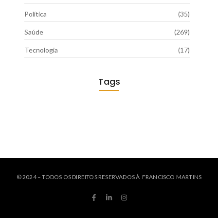
Política
(35)
Saúde
(269)
Tecnologia
(17)
Tags
© 2024 – TODOS OS DIREITOS RESERVADOS À FRANCISCO MARTINS