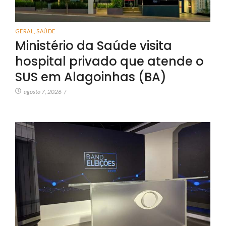
GERAL
,
SAÚDE
Ministério da Saúde visita
hospital privado que atende o
SUS em Alagoinhas (BA)
agosto 7, 2026
/