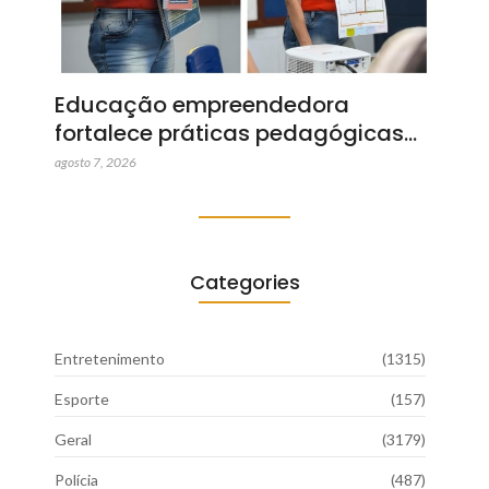
Educação empreendedora
fortalece práticas pedagógicas…
agosto 7, 2026
Categories
Entretenimento
(1315)
Esporte
(157)
Geral
(3179)
Polícia
(487)