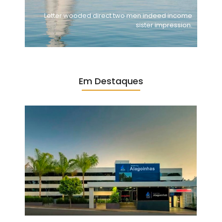
Letter wooded direct two men indeed income
sister impression.
Em Destaques