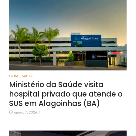
GERAL
,
SAÚDE
Ministério da Saúde visita
hospital privado que atende o
SUS em Alagoinhas (BA)
agosto 7, 2026
/