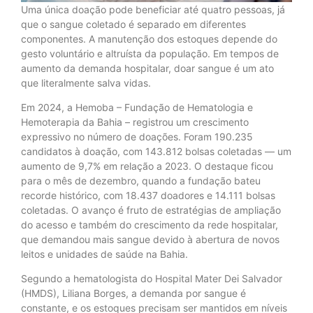
Uma única doação pode beneficiar até quatro pessoas, já
que o sangue coletado é separado em diferentes
componentes. A manutenção dos estoques depende do
gesto voluntário e altruísta da população. Em tempos de
aumento da demanda hospitalar, doar sangue é um ato
que literalmente salva vidas.
Em 2024, a Hemoba – Fundação de Hematologia e
Hemoterapia da Bahia – registrou um crescimento
expressivo no número de doações. Foram 190.235
candidatos à doação, com 143.812 bolsas coletadas — um
aumento de 9,7% em relação a 2023. O destaque ficou
para o mês de dezembro, quando a fundação bateu
recorde histórico, com 18.437 doadores e 14.111 bolsas
coletadas. O avanço é fruto de estratégias de ampliação
do acesso e também do crescimento da rede hospitalar,
que demandou mais sangue devido à abertura de novos
leitos e unidades de saúde na Bahia.
Segundo a hematologista do Hospital Mater Dei Salvador
(HMDS), Liliana Borges, a demanda por sangue é
constante, e os estoques precisam ser mantidos em níveis