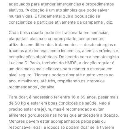
adequados para atender emergências e procedimentos
eletivos. “A doação é um ato simples que pode salvar
muitas vidas. É fundamental que a população se
conscientize e participe ativamente da campanha”, diz.
Cada bolsa doada pode ser fracionada em hemácias,
plaquetas, plasma e crioprecipitado, componentes
utilizados em diferentes tratamentos — desde cirurgias e
traumas até doenças como leucemias, anemias crônicas e
complicações obstétricas. De acordo com a hematologista
Luciana Di Paolo, também do HMDS, a doação regular é
um dos meios mais eficazes para manter o estoque em
nível seguro. “Homens podem doar até quatro vezes ao
ano, e mulheres, até três, respeitando os intervalos
recomendados”, detalha.
Para doar, é necessário ter entre 16 e 69 anos, pesar mais
de 50 kg e estar em boas condições de saúde. Não é
preciso estar em jejum, mas é recomendado evitar
alimentos gordurosos nas horas que antecedem a doação.
Menores devem estar acompanhados pelos pais ou
responsável legal, e idosos só podem doar se já tiverem