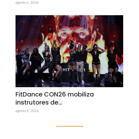
agosto 6, 2026
FitDance CON26 mobiliza
instrutores de…
agosto 6, 2026