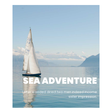
SEA ADVENTURE
Letter wooded direct two men indeed income
sister impression.