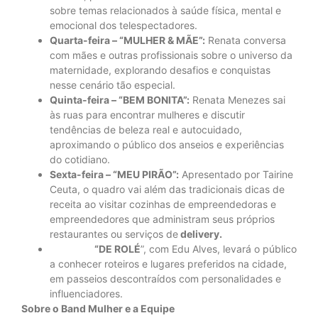
sobre temas relacionados à saúde física, mental e
emocional dos telespectadores.
Quarta-feira – “MULHER & MÃE”:
Renata conversa
com mães e outras profissionais sobre o universo da
maternidade, explorando desafios e conquistas
nesse cenário tão especial.
Quinta-feira – “BEM BONITA”:
Renata Menezes sai
às ruas para encontrar mulheres e discutir
tendências de beleza real e autocuidado,
aproximando o público dos anseios e experiências
do cotidiano.
Sexta-feira – “MEU PIRÃO”:
Apresentado por Tairine
Ceuta, o quadro vai além das tradicionais dicas de
receita ao visitar cozinhas de empreendedoras e
empreendedores que administram seus próprios
restaurantes ou serviços de
delivery.
“DE ROLÉ
”, com Edu Alves, levará o público
a conhecer roteiros e lugares preferidos na cidade,
em passeios descontraídos com personalidades e
influenciadores.
Sobre o Band Mulher e a Equipe