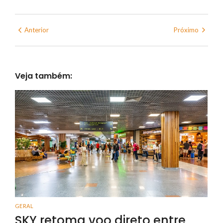
Anterior
Próximo
Veja também:
GERAL
SKY retoma voo direto entre