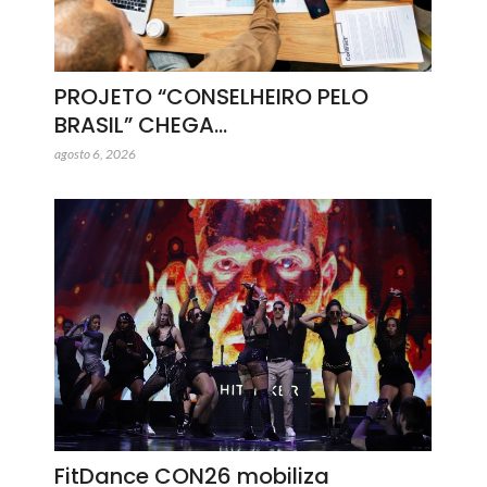
PROJETO “CONSELHEIRO PELO
BRASIL” CHEGA…
agosto 6, 2026
FitDance CON26 mobiliza