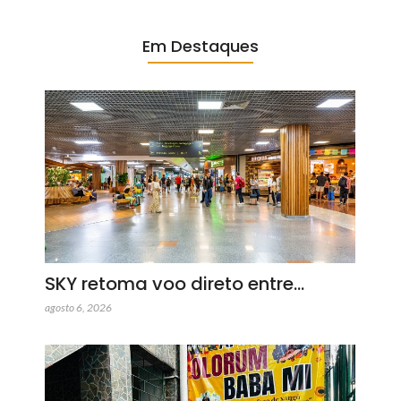
Em Destaques
SKY retoma voo direto entre…
agosto 6, 2026