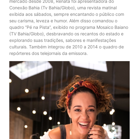
mercado desde 2008, Renata foi apresentadora do
Conexão Bahia (Tv Bahia/Globo), uma revista matinal
exibida aos sábados, sempre encantando o público com
seu carisma, leveza e humor. Além disso comandou o
quadro “Pé na Pista”, exibido no programa Mosaico Baiano
(TV Bahia/Globo), desbravando os recantos do estado e
explorando suas tradições, sabores e manifestações
culturais. Também integrou de 2010 a 2014 o quadro de
repórteres dos telejornais da emissora.