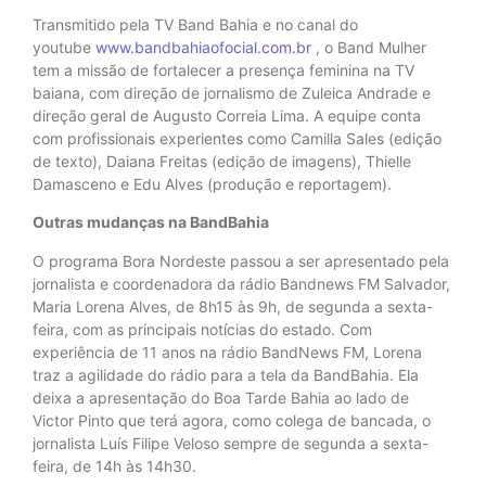
Transmitido pela TV Band Bahia e no canal do
youtube
www.bandbahiaofocial.com.br
, o Band Mulher
tem a missão de fortalecer a presença feminina na TV
baiana, com direção de jornalismo de Zuleica Andrade e
direção geral de Augusto Correia Lima. A equipe conta
com profissionais experientes como Camilla Sales (edição
de texto), Daiana Freitas (edição de imagens), Thielle
Damasceno e Edu Alves (produção e reportagem).
Outras mudanças na BandBahia
O programa Bora Nordeste passou a ser apresentado pela
jornalista e coordenadora da rádio Bandnews FM Salvador,
Maria Lorena Alves, de 8h15 às 9h, de segunda a sexta-
feira, com as principais notícias do estado. Com
experiência de 11 anos na rádio BandNews FM, Lorena
traz a agilidade do rádio para a tela da BandBahia. Ela
deixa a apresentação do Boa Tarde Bahia ao lado de
Victor Pinto que terá agora, como colega de bancada, o
jornalista Luís Filipe Veloso sempre de segunda a sexta-
feira, de 14h às 14h30.