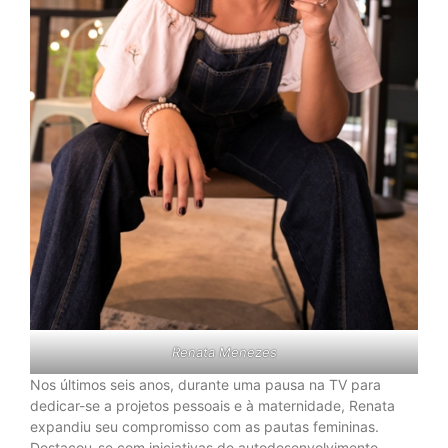
Renata Menezes
Nos últimos seis anos, durante uma pausa na TV para
dedicar-se a projetos pessoais e à maternidade, Renata
expandiu seu compromisso com as pautas femininas.
Destacou-se com iniciativas de autodesenvolvimento,