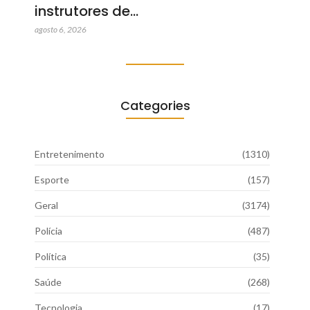
instrutores de…
agosto 6, 2026
Categories
Entretenimento
(1310)
Esporte
(157)
Geral
(3174)
Polícia
(487)
Política
(35)
Saúde
(268)
Tecnologia
(17)