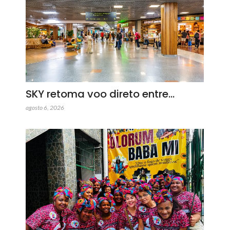
SKY retoma voo direto entre…
agosto 6, 2026