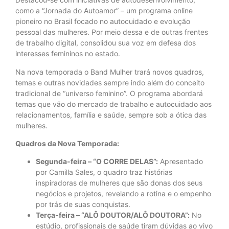
como a “Jornada do Autoamor” – um programa online
pioneiro no Brasil focado no autocuidado e evolução
pessoal das mulheres. Por meio dessa e de outras frentes
de trabalho digital, consolidou sua voz em defesa dos
interesses femininos no estado.
Na nova temporada o Band Mulher trará novos quadros,
temas e outras novidades sempre indo além do conceito
tradicional de “universo feminino”. O programa abordará
temas que vão do mercado de trabalho e autocuidado aos
relacionamentos, família e saúde, sempre sob a ótica das
mulheres.
Quadros da Nova Temporada:
Segunda-feira – “O CORRE DELAS”:
Apresentado
por Camilla Sales, o quadro traz histórias
inspiradoras de mulheres que são donas dos seus
negócios e projetos, revelando a rotina e o empenho
por trás de suas conquistas.
Terça-feira – “ALÔ DOUTOR/ALÔ DOUTORA”:
No
estúdio, profissionais de saúde tiram dúvidas ao vivo