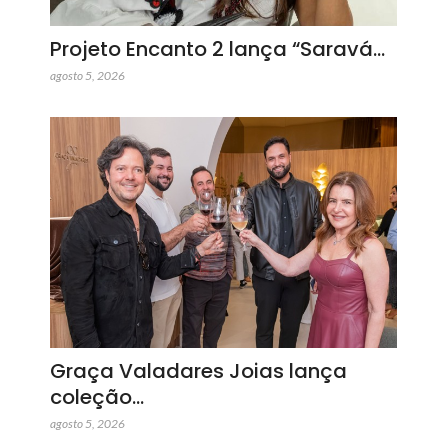
Projeto Encanto 2 lança “Saravá…
agosto 5, 2026
Graça Valadares Joias lança
coleção…
agosto 5, 2026