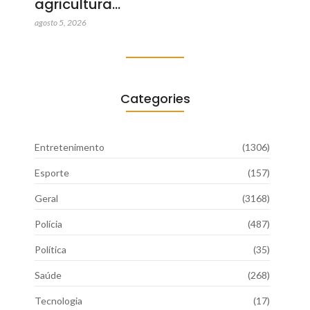
agricultura…
agosto 5, 2026
Categories
Entretenimento
(1306)
Esporte
(157)
Geral
(3168)
Polícia
(487)
Política
(35)
Saúde
(268)
Tecnologia
(17)