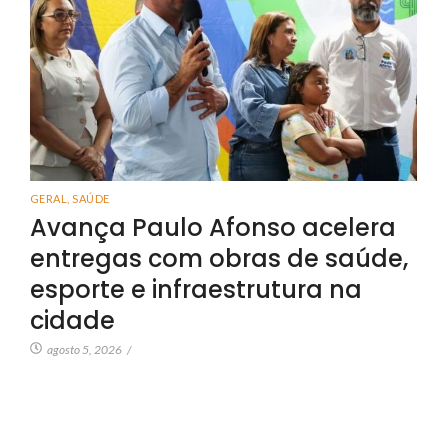
GERAL
,
SAÚDE
Avança Paulo Afonso acelera
entregas com obras de saúde,
esporte e infraestrutura na
cidade
agosto 5, 2026
/