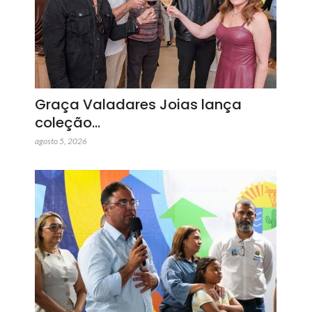
Graça Valadares Joias lança
coleção…
agosto 5, 2026