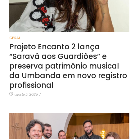
GERAL
Projeto Encanto 2 lança
“Saravá aos Guardiões” e
preserva patrimônio musical
da Umbanda em novo registro
profissional
agosto 5, 2026
/