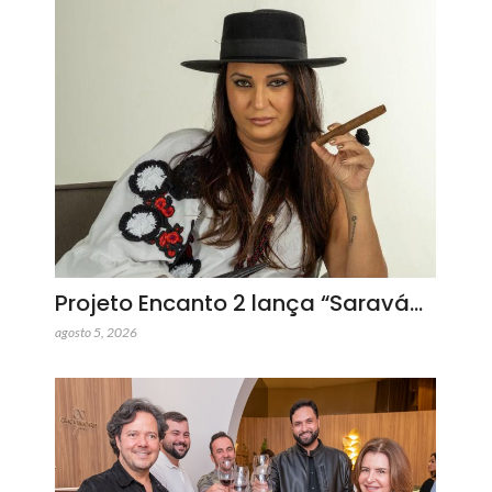
Projeto Encanto 2 lança “Saravá…
agosto 5, 2026